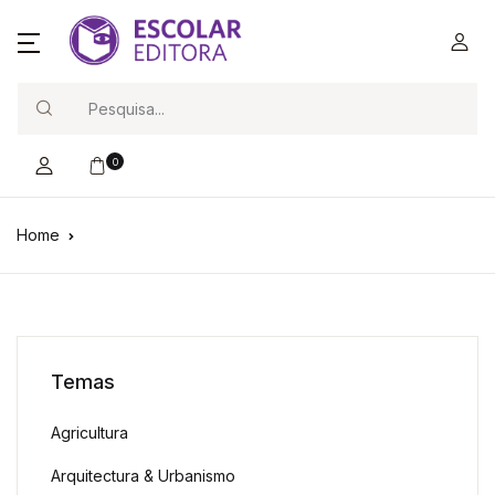
Search
0
Home
Temas
Agricultura
Arquitectura & Urbanismo