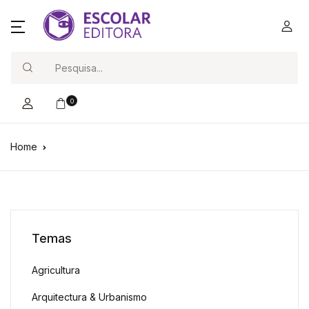
Search
0
Home
Temas
Agricultura
Arquitectura & Urbanismo