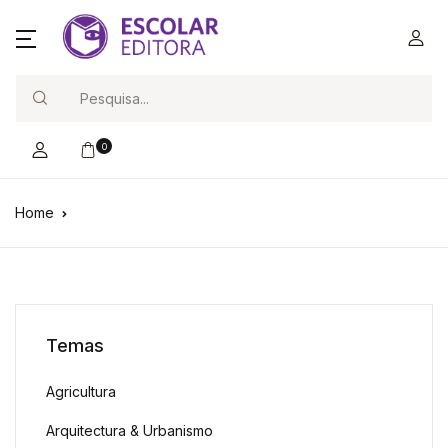
Search
0
Home
Temas
Agricultura
Arquitectura & Urbanismo