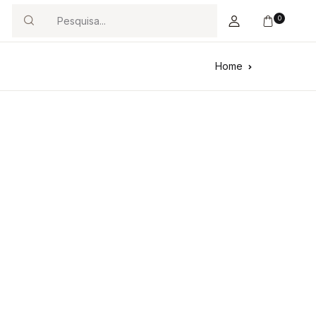
0
Search
Home