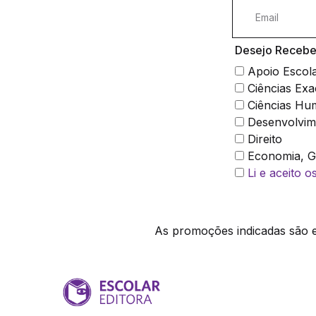
Desejo Receber
Apoio Escol
Ciências Exa
Ciências Hu
Desenvolvim
Direito
Economia, Ge
Li e aceito 
As promoções indicadas são ex