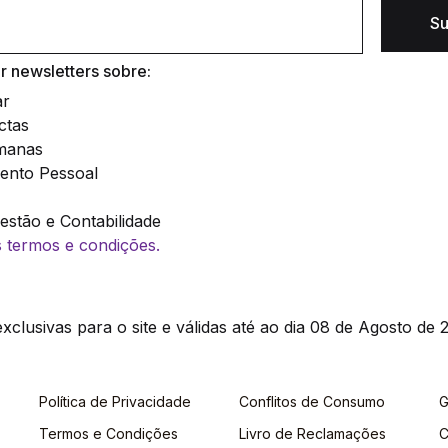
Su
 newsletters sobre:
ar
ctas
manas
ento Pessoal
stão e Contabilidade
os termos e condições.
clusivas para o site e válidas até ao dia 08 de Agosto de 2
Política de Privacidade
Conflitos de Consumo
G
Termos e Condições
Livro de Reclamações
C