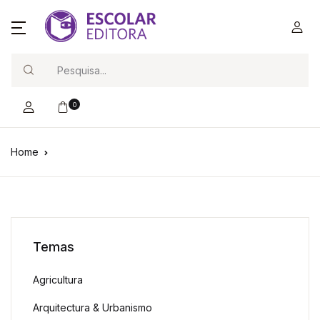
Search
0
Home
Temas
Agricultura
Arquitectura & Urbanismo