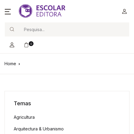
Search
0
Home
Temas
Agricultura
Arquitectura & Urbanismo