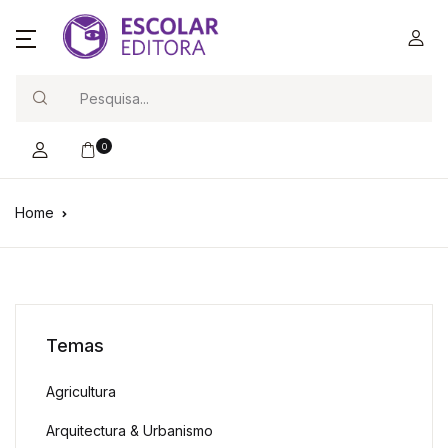
Search
0
Home
Temas
Agricultura
Arquitectura & Urbanismo