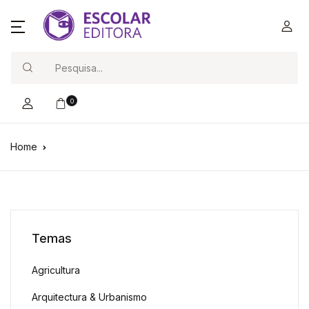
Search
0
Home
Temas
Agricultura
Arquitectura & Urbanismo