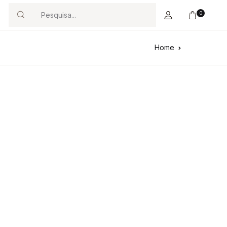
0
Search
Home