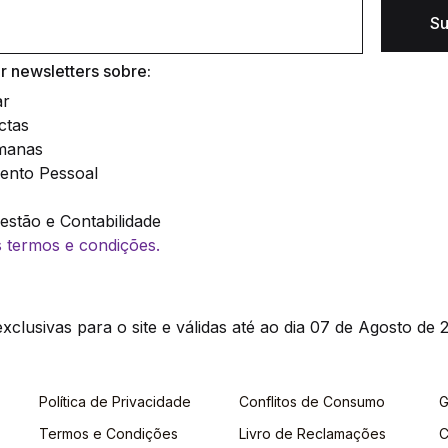
Su
 newsletters sobre:
ar
ctas
manas
ento Pessoal
stão e Contabilidade
os termos e condições.
clusivas para o site e válidas até ao dia 07 de Agosto de 2
Política de Privacidade
Conflitos de Consumo
G
Termos e Condições
Livro de Reclamações
C