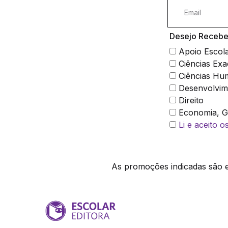
Desejo Receber
Apoio Escol
Ciências Exa
Ciências Hu
Desenvolvim
Direito
Economia, Ge
Li e aceito 
As promoções indicadas são ex