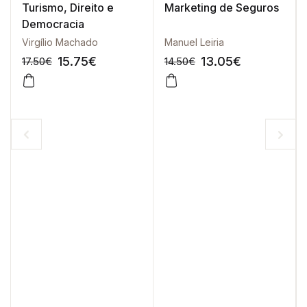
Turismo, Direito e
Marketing de Seguros
Democracia
Virgílio Machado
Manuel Leiria
15.75
€
13.05
€
17.50
€
14.50
€
-10%
-10%