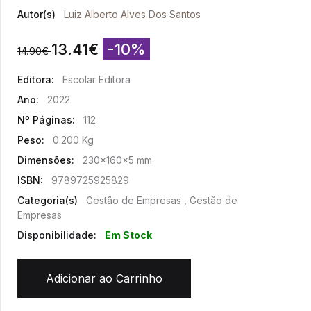
Autor(s)
Luiz Alberto Alves Dos Santos
13.41
€
-10%
14.90
€
Editora:
Escolar Editora
Ano:
2022
Nº Páginas:
112
Peso:
0.200 Kg
Dimensões:
230x160x5 mm
ISBN:
9789725925829
Categoria(s)
Gestão de Empresas , Gestão de
Empresas
Disponibilidade:
Em Stock
Adicionar ao Carrinho