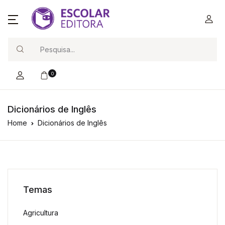
Search
0
Dicionários de Inglês
Home
Dicionários de Inglês
Temas
Agricultura