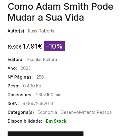
Como Adam Smith Pode
Mudar a Sua Vida
Autor(s)
Russ Roberts
17.91
€
-10%
19.90
€
Editora:
Escolar Editora
Ano:
2023
Nº Páginas:
256
Peso:
0.400 Kg
Dimensões:
230x160 mm
ISBN:
9789725926161
Categoria(s)
Economia , Desenvolvimento Pessoal
Disponibilidade:
Em Stock