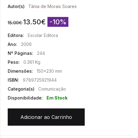
Autor(s)
Tânia de Morais Soares
13.50
€
-10%
15.00
€
Editora:
Escolar Editora
Ano:
2006
Nº Páginas:
244
Peso:
0.361 Kg
Dimensões:
150x230 mm
ISBN:
9789725921944
Categoria(s)
Comunicação
Disponibilidade:
Em Stock
Adicionar ao Carrinho