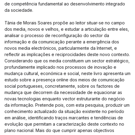
de competência fundamental ao desenvolvimento inte­grado
da sociedade.
Tânia de Morais Soares propõe ao leitor situar-se no campo
dos media, novos e velhos, e estudar a articulação entre eles,
analisar o processo de reconfiguração do sector da
informação e da comuni­cação perante a emergência dos
novos media electrónicos, particularmente da Internet, e
reflectir as implicações e reciprocidades deste novo contexto.
Considerando que os media constituem um sector estratégico,
profundamente implicado nos processos de inovação e
mudança cultural, económica e social, neste livro apresenta um
estudo sobre a presença online dos meios de comunicação
social portugueses, concretamente, sobre os factores de
mudança que decorrem da necessidade de equacionar as
novas tecnologias enquanto vector estruturante do negócio
da informação. Pretende pois, com esta pesquisa, produzir um
conhecimento actualizado da situação existente no período
em análise, identificando traços marcantes e tendências de
evolução que permitam a carac­terização deste contexto no
plano nacional. Mais do que cumprir apenas objectivos