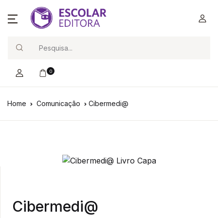
Search
0
Home
Comunicação
Cibermedi@
Cibermedi@