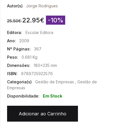
Autor(s)
Jorge Rodrigues
22.95
€
-10%
25.50
€
Editora:
Escolar Editora
Ano:
2009
Nº Páginas:
367
Peso:
0.681 Kg
Dimensões:
180x235 mm
ISBN:
9789725922576
Categoria(s)
Gestão de Empresas , Gestão de
Empresas
Disponibilidade:
Em Stock
Adicionar ao Carrinho