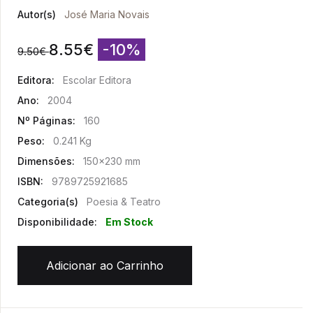
Autor(s)
José Maria Novais
8.55
€
-10%
9.50
€
Editora:
Escolar Editora
Ano:
2004
Nº Páginas:
160
Peso:
0.241 Kg
Dimensões:
150x230 mm
ISBN:
9789725921685
Categoria(s)
Poesia & Teatro
Disponibilidade:
Em Stock
Adicionar ao Carrinho