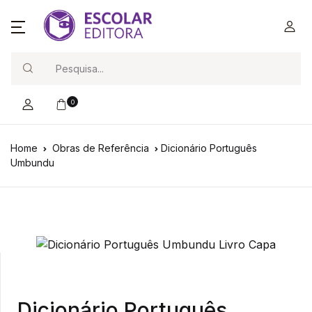
Search
0
Home
Obras de Referência
Dicionário Português
Umbundu
Dicionário Português