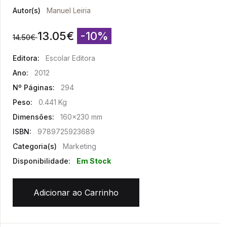
Autor(s)
Manuel Leiria
13.05
€
-10%
14.50
€
Editora:
Escolar Editora
Ano:
2012
Nº Páginas:
294
Peso:
0.441 Kg
Dimensões:
160x230 mm
ISBN:
9789725923689
Categoria(s)
Marketing
Disponibilidade:
Em Stock
Adicionar ao Carrinho