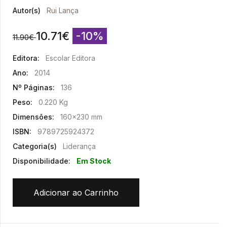
Autor(s)
Rui Lança
10.71
€
-10%
11.90
€
Editora:
Escolar Editora
Ano:
2014
Nº Páginas:
136
Peso:
0.220 Kg
Dimensões:
160x230 mm
ISBN:
9789725924372
Categoria(s)
Liderança
Disponibilidade:
Em Stock
Adicionar ao Carrinho