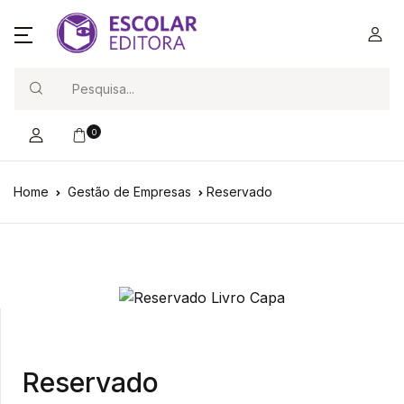
Search
0
Home
Gestão de Empresas
Reservado
Reservado