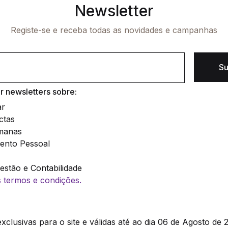
Newsletter
Registe-se e receba todas as novidades e campanhas
Su
 newsletters sobre:
ar
ctas
manas
ento Pessoal
stão e Contabilidade
os termos e condições.
clusivas para o site e válidas até ao dia 06 de Agosto de 2