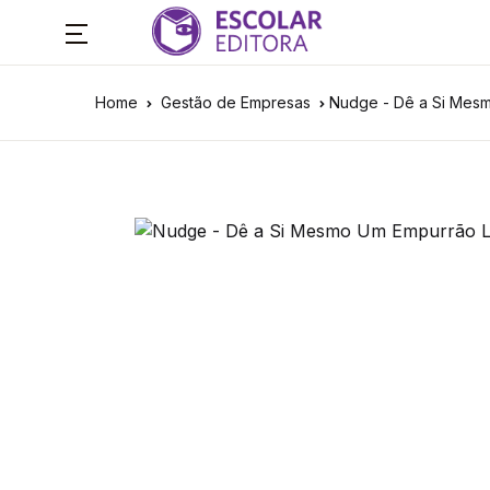
Home
Gestão de Empresas
Nudge - Dê a Si Mes