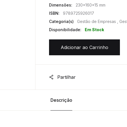
Dimensões:
230x160x15 mm
ISBN:
9789725926017
Categoria(s)
Gestão de Empresas , Ges
Disponibilidade:
Em Stock
Adicionar ao Carrinho
Partilhar
Descrição