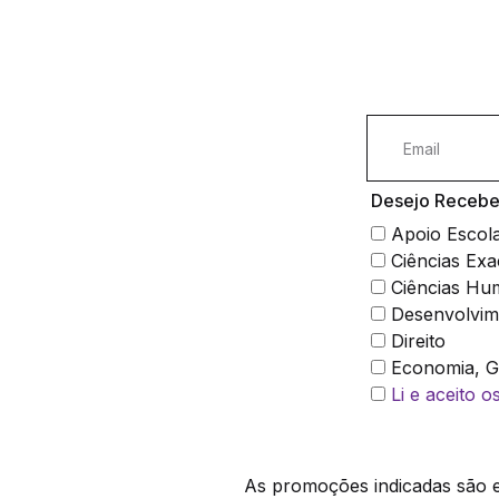
Desejo Receber
Apoio Escol
Ciências Exa
Ciências Hu
Desenvolvim
Direito
Economia, Ge
Li e aceito 
As promoções indicadas são ex