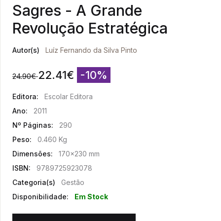
Sagres - A Grande
Revolução Estratégica
Autor(s)
Luíz Fernando da Silva Pinto
22.41
€
-10%
24.90
€
Editora:
Escolar Editora
Ano:
2011
Nº Páginas:
290
Peso:
0.460 Kg
Dimensões:
170x230 mm
ISBN:
9789725923078
Categoria(s)
Gestão
Disponibilidade:
Em Stock