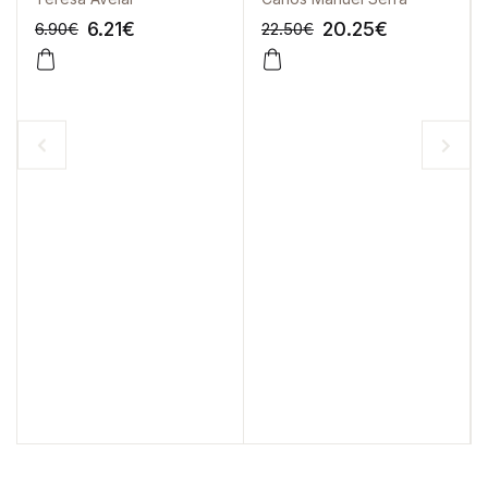
6.21
€
20.25
€
6.90
€
22.50
€
-10%
-10%