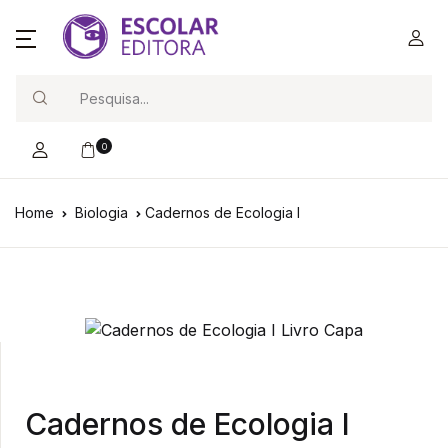
Search
0
Home
Biologia
Cadernos de Ecologia I
Cadernos de Ecologia I