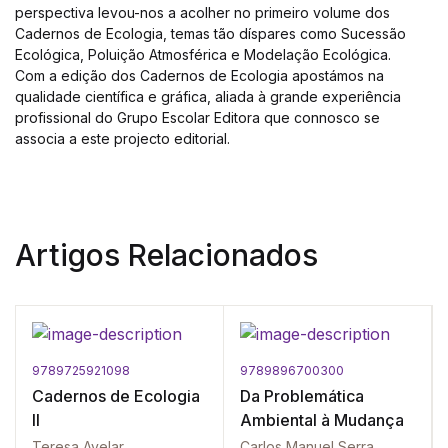
perspectiva levou-nos a acolher no primeiro volume dos
Cadernos de Ecologia, temas tão díspares como Sucessão
Ecológica, Poluição Atmosférica e Modelação Ecológica.
Com a edição dos Cadernos de Ecologia apostámos na
qualidade científica e gráfica, aliada à grande experiência
profissional do Grupo Escolar Editora que connosco se
associa a este projecto editorial.
Artigos Relacionados
9789725921098
9789896700300
Cadernos de Ecologia
Da Problemática
II
Ambiental à Mudança
Teresa Avelar
Carlos Manuel Serra