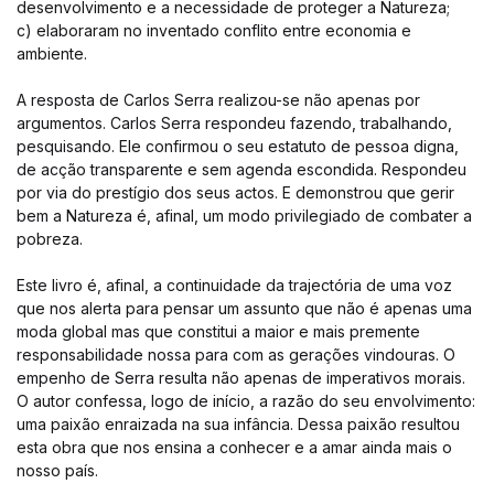
desenvolvimento e a necessidade de proteger a Natureza;
c) elaboraram no inventado conflito entre economia e
ambiente.
A resposta de Carlos Serra realizou-se não apenas por
argumentos. Carlos Serra respondeu fazendo, trabalhando,
pesquisando. Ele confirmou o seu estatuto de pessoa digna,
de acção transparente e sem agenda escondida. Respondeu
por via do prestígio dos seus actos. E demonstrou que gerir
bem a Natureza é, afinal, um modo privilegiado de combater a
pobreza.
Este livro é, afinal, a continuidade da trajectória de uma voz
que nos alerta para pensar um assunto que não é apenas uma
moda global mas que constitui a maior e mais premente
responsabilidade nossa para com as gerações vindouras. O
empenho de Serra resulta não apenas de imperativos morais.
O autor confessa, logo de início, a razão do seu envolvimento:
uma paixão enraizada na sua infância. Dessa paixão resultou
esta obra que nos ensina a conhecer e a amar ainda mais o
nosso país.