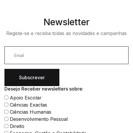
Newsletter
Registe-se e receba todas as novidades e campanhas
Subscrever
Desejo Receber newsletters sobre:
Apoio Escolar
Ciências Exactas
Ciências Humanas
Desenvolvimento Pessoal
Direito