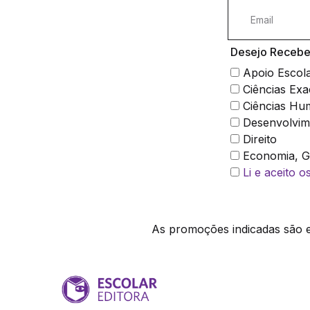
Desejo Receber
Apoio Escol
Ciências Exa
Ciências Hu
Desenvolvim
Direito
Economia, Ge
Li e aceito 
As promoções indicadas são ex