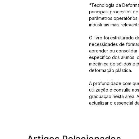
"Tecnologia da Deformaçã
principais processos de
parâmetros operatórios,
industriais mais relevant
O livro foi estruturado
necessidades de formaç
aprender ou consolidar
específico dos alunos, 
mecânica de sólidos e p
deformação plástica.
A profundidade com que 
utilização e consulta a
graduação nesta área. A
actualizar o essencial d