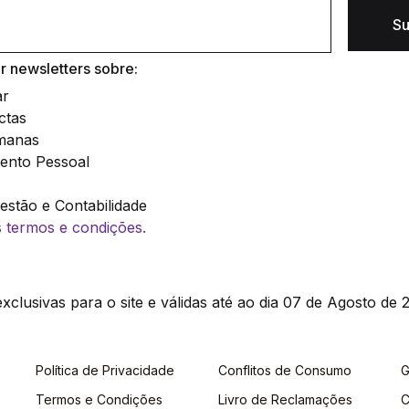
Su
 newsletters sobre:
ar
ctas
manas
ento Pessoal
stão e Contabilidade
os termos e condições.
clusivas para o site e válidas até ao dia 07 de Agosto de 2
Política de Privacidade
Conflitos de Consumo
G
Termos e Condições
Livro de Reclamações
C