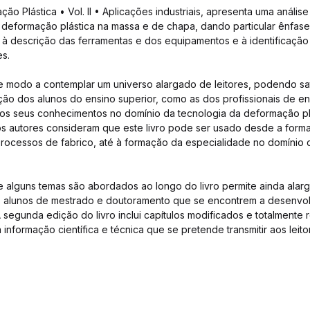
o Plástica • Vol. II • Aplicações industriais, apresenta uma anális
 deformação plástica na massa e de chapa, dando particular ênfas
 à descrição das ferramentas e dos equipamentos e à identificação
es.
 de modo a contemplar um universo alargado de leitores, podendo sat
ão dos alunos do ensino superior, como as dos profissionais de 
 os seus conhecimentos no domínio da tecnologia da deformação pl
os autores consideram que este livro pode ser usado desde a form
rocessos de fabrico, até à formação da especialidade no domínio 
alguns temas são abordados ao longo do livro permite ainda alarg
os alunos de mestrado e doutoramento que se encontrem a desenvol
 segunda edição do livro inclui capítulos modificados e totalment
a informação científica e técnica que se pretende transmitir aos leit