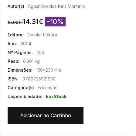
Autor(s)
Agostinho dos Reis Monteiro
14.31
€
-10%
15.90
€
Editora:
Escolar Editora
Ano:
2004
Nº Páginas:
206
Peso:
0.301 Kg
Dimensões:
150x230 mm
ISBN:
9789725921630
Categoria(s)
Educação
Disponibilidade:
Em Stock
Adicionar ao Carrinho