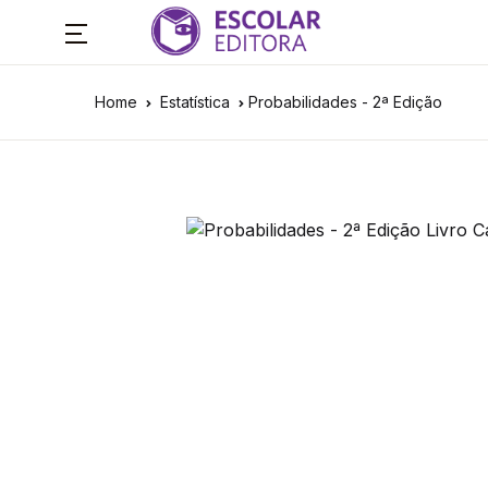
Home
Estatística
Probabilidades - 2ª Edição