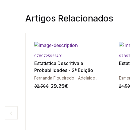
Artigos Relacionados
9789725922491
97897
em
Estatística Descritiva e
Estat
Probabilidades - 2ª Edição
Fernanda Figueiredo | Adelaide Figueiredo | Alexandra Ramos | Paulo Teles
29.25
€
32.50
€
24.50
-10%
-10%