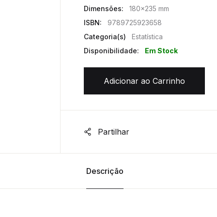
Dimensões:
180x235 mm
ISBN:
9789725923658
Categoria(s)
Estatística
Disponibilidade:
Em Stock
Adicionar ao Carrinho
Partilhar
Descrição