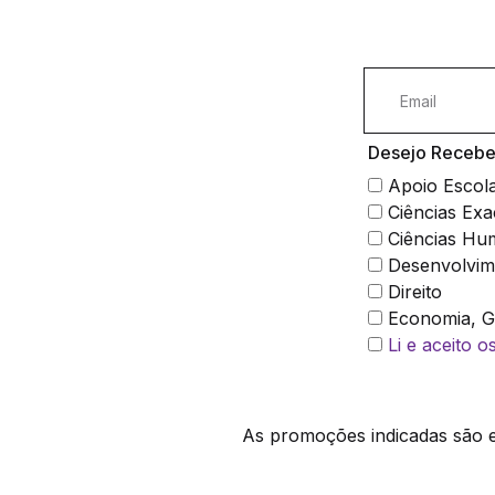
Desejo Receber
Apoio Escol
Ciências Exa
Ciências Hu
Desenvolvim
Direito
Economia, Ge
Li e aceito 
As promoções indicadas são ex