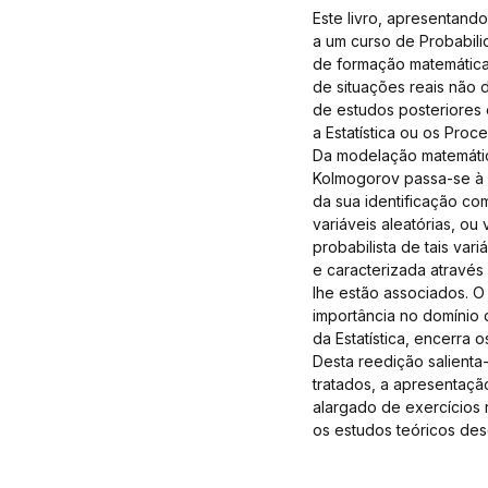
Este livro, apresentand
a um curso de Probabili
de formação matemática 
de situações reais não
de estudos posteriores 
a Estatística ou os Proc
Da modelação matemáti
Kolmogorov passa-se à 
da sua identificação c
variáveis aleatórias, ou 
probabilista de tais var
e caracterizada através
lhe estão associados. O
importância no domínio
da Estatística, encerra 
Desta reedição salienta
tratados, a apresentação
alargado de exercícios r
os estudos teóricos de