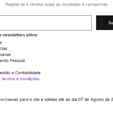
Registe-se e receba todas as novidades e campanhas
Su
 newsletters sobre:
ar
ctas
manas
ento Pessoal
stão e Contabilidade
os termos e condições.
clusivas para o site e válidas até ao dia 07 de Agosto de 2