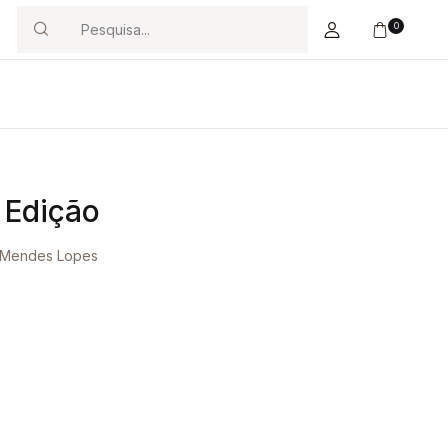
0
Search
 Edição
 Mendes Lopes