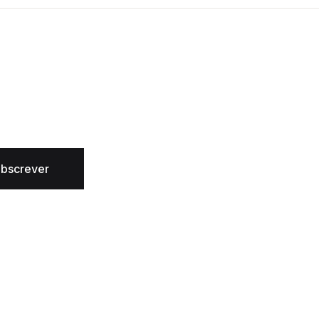
bscrever