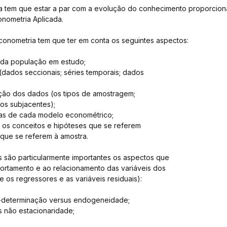
a tem que estar a par com a evolução do conhecimento proporcion
nometria Aplicada.
onometria tem que ter em conta os seguintes aspectos:
a da população em estudo;
(dados seccionais; séries temporais; dados
ção dos dados (os tipos de amostragem;
os subjacentes);
ras de cada modelo econométrico;
s os conceitos e hipóteses que se referem
que se referem à amostra.
 são particularmente importantes os aspectos que
ortamento e ao relacionamento das variáveis dos
s regressores e as variáveis residuais):
-determinação versus endogeneidade;
s não estacionaridade;