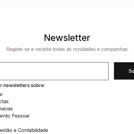
Newsletter
Registe-se e receba todas as novidades e campanhas
Su
 newsletters sobre:
ar
ctas
manas
ento Pessoal
stão e Contabilidade