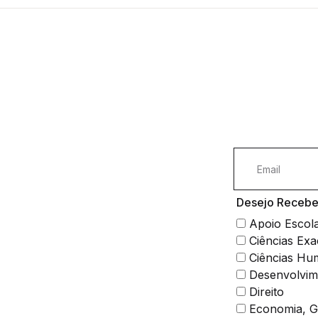
Desejo Receber
Apoio Escol
Ciências Exa
Ciências Hu
Desenvolvim
Direito
Economia, Ge