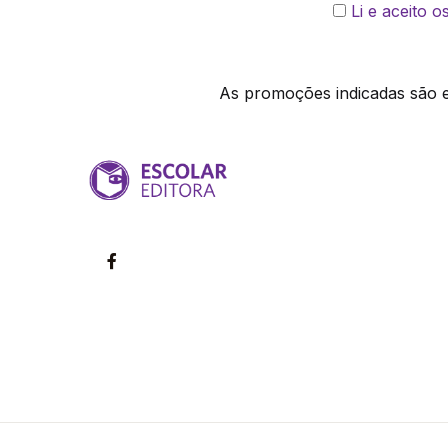
Li e aceito 
As promoções indicadas são ex