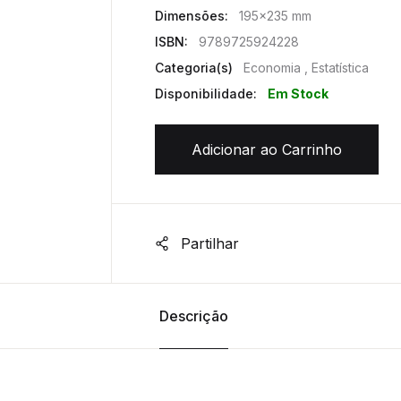
Dimensões:
195x235 mm
ISBN:
9789725924228
Categoria(s)
Economia , Estatística
Disponibilidade:
Em Stock
Adicionar ao Carrinho
Partilhar
Descrição