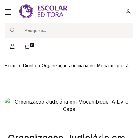
Search
0
Home
Direito
Organização Judiciária em Moçambique, A