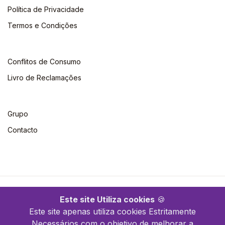
Política de Privacidade
Termos e Condições
Conflitos de Consumo
Livro de Reclamações
Grupo
Contacto
©2026 Escolar. Todos os direitos reservados
Este site Utiliza cookies
🍪
Este site apenas utiliza cookies Estritamente
Necessários com o objetivo de melhorar a