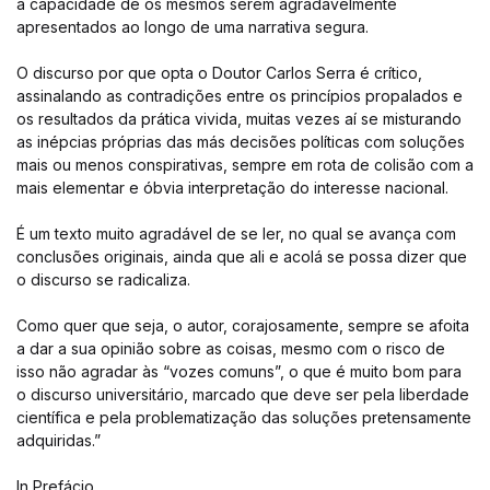
a capacidade de os mesmos serem agradavelmente
apresentados ao longo de uma narrativa segura.
O discurso por que opta o Doutor Carlos Serra é crítico,
assinalando as contradições entre os princípios propalados e
os resultados da prática vivida, muitas vezes aí se misturando
as inépcias próprias das más decisões políticas com soluções
mais ou menos conspirativas, sempre em rota de colisão com a
mais elementar e óbvia interpretação do interesse nacional.
É um texto muito agradável de se ler, no qual se avança com
conclusões originais, ainda que ali e acolá se possa dizer que
o discurso se radicaliza.
Como quer que seja, o autor, corajosamente, sempre se afoita
a dar a sua opinião sobre as coisas, mesmo com o risco de
isso não agradar às “vozes comuns”, o que é muito bom para
o discurso universitário, marcado que deve ser pela liberdade
científica e pela problematização das soluções pretensamente
adquiridas.”
In Prefácio