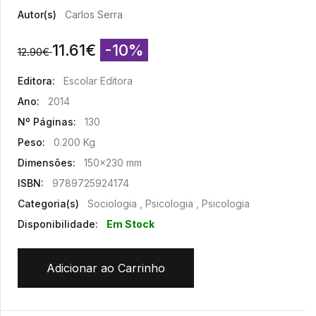
Autor(s)
Carlos Serra
11.61
€
-10%
12.90
€
Editora:
Escolar Editora
Ano:
2014
Nº Páginas:
130
Peso:
0.200 Kg
Dimensões:
150x230 mm
ISBN:
9789725924174
Categoria(s)
Sociologia , Psicologia , Psicologia
Disponibilidade:
Em Stock
Adicionar ao Carrinho