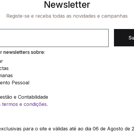
Newsletter
Registe-se e receba todas as novidades e campanhas
Su
 newsletters sobre:
ar
ctas
manas
ento Pessoal
stão e Contabilidade
os termos e condições.
clusivas para o site e válidas até ao dia 06 de Agosto de 2