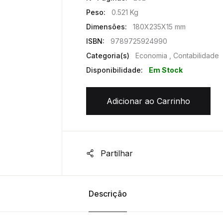
Peso:
0.521 Kg
Dimensões:
180X235X15 mm
ISBN:
9789725924990
Categoria(s)
Economia , Contabilidade
Disponibilidade:
Em Stock
Adicionar ao Carrinho
Partilhar
Descrição