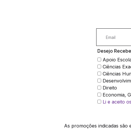
Desejo Receber
Apoio Escol
Ciências Exa
Ciências Hu
Desenvolvim
Direito
Economia, Ge
Li e aceito 
As promoções indicadas são ex