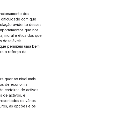
funcionamento dos
 dificuldade com que
relação evidente desses
omportamentos que nos
, moral e ética dos que
s desejáveis.
as que permitem uma bem
ra o reforço da
ra quer ao nível mais
tos de economia
e carteiras de activos
s de activos, e
esentados os vários
turos, as opções e os