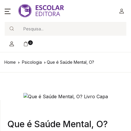
Search
0
Home
Psicologia
Que é Saúde Mental, O?
Que é Saúde Mental, O?