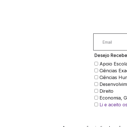
Desejo Receber
Apoio Escol
Ciências Exa
Ciências Hu
Desenvolvim
Direito
Economia, Ge
Li e aceito 