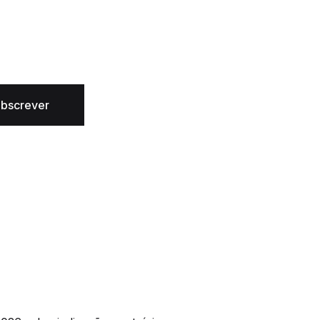
bscrever