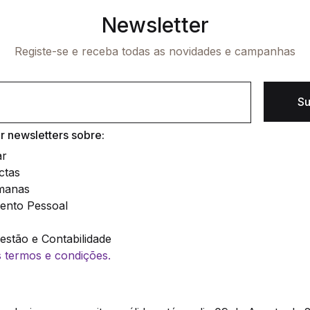
Newsletter
Registe-se e receba todas as novidades e campanhas
Su
 newsletters sobre:
ar
ctas
manas
ento Pessoal
stão e Contabilidade
os termos e condições.