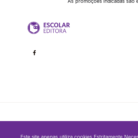
As promoções indicadas são ex
©2026 Escolar. Todos os direitos reservados
Este site apenas utiliza cookies Estritamente Nece