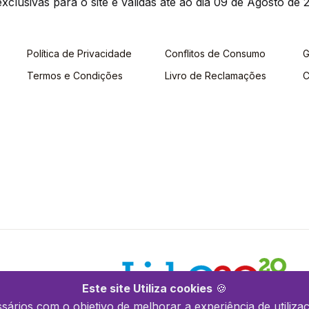
clusivas para o site e válidas até ao dia 09 de Agosto de 2
Política de Privacidade
Conflitos de Consumo
G
Termos e Condições
Livro de Reclamações
C
Este site Utiliza cookies
🍪
ssários com o objetivo de melhorar a experiência de utilizaç