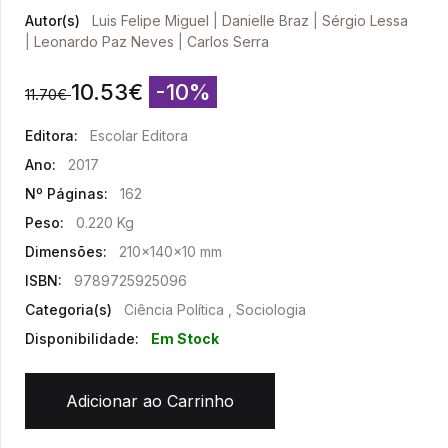
Autor(s)
Luis Felipe Miguel
|
Danielle Braz
|
Sérgio Lessa
|
Leonardo Paz Neves
|
Carlos Serra
10.53
€
-10%
11.70
€
Editora:
Escolar Editora
Ano:
2017
Nº Páginas:
162
Peso:
0.220 Kg
Dimensões:
210x140x10 mm
ISBN:
9789725925096
Categoria(s)
Ciência Política , Sociologia
Disponibilidade:
Em Stock
Adicionar ao Carrinho