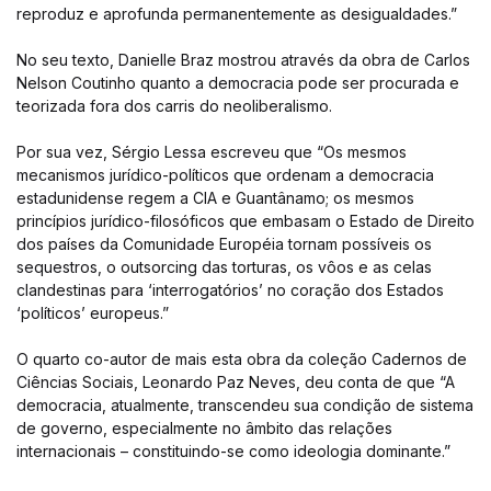
reproduz e aprofunda permanentemente as desigualdades.”
No seu texto, Danielle Braz mostrou através da obra de Carlos
Nelson Coutinho quanto a democracia pode ser procurada e
teorizada fora dos carris do neoliberalismo.
Por sua vez, Sérgio Lessa escreveu que “Os mesmos
mecanismos jurídico-políticos que ordenam a democracia
estadunidense regem a CIA e Guantânamo; os mesmos
princípios jurídico-filosóficos que embasam o Estado de Direito
dos países da Comunidade Européia tornam possíveis os
sequestros, o outsorcing das torturas, os vôos e as celas
clandestinas para ‘interrogatórios’ no coração dos Estados
‘políticos’ europeus.”
O quarto co-autor de mais esta obra da coleção Cadernos de
Ciências Sociais, Leonardo Paz Neves, deu conta de que “A
democracia, atualmente, transcendeu sua condição de sistema
de governo, especialmente no âmbito das relações
internacionais – constituindo-se como ideologia dominante.”