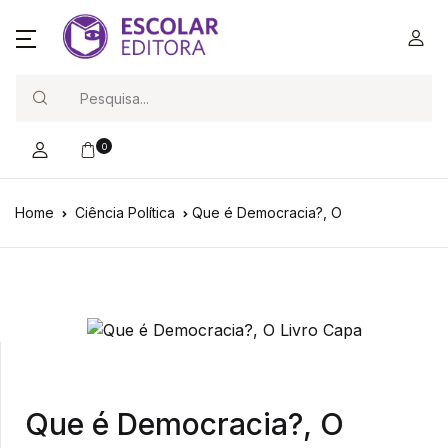
Search
0
Home
Ciência Política
Que é Democracia?, O
Que é Democracia?, O