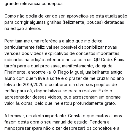
grande relevância conceptual.
Como não podia deixar de ser, aproveitou-se esta atualização
para corrigir algumas gralhas (felizmente, poucas) detetadas
na edição anterior.
Permitam-me uma referência a algo que me deixa
particularmente feliz: vai ser possível disponibilizar novas
versões dos vídeos explicativos de conceitos importantes,
indicados na edição anterior e nesta com um QR Code. É uma
tarefa para a qual precisava, manifestamente, de ajuda.
Finalmente, encontrei-a. O Tiago Miguel, um brilhante antigo
aluno com quem tive a sorte e o prazer de me cruzar no ano
letivo de 2019/2020 e colaborar em diversos projetos de
então para cá, disponibilizou-se para a realizar. É ele o
apresentador desses vídeos, que acrescentam um enorme
valor às obras, pelo que lhe estou profundamente grato.
A terminar, um alerta importante. Constato que muitos alunos
fazem desta obra o seu manual de estudo. Tendem a
menosprezar (para não dizer desprezar) os conceitos e a