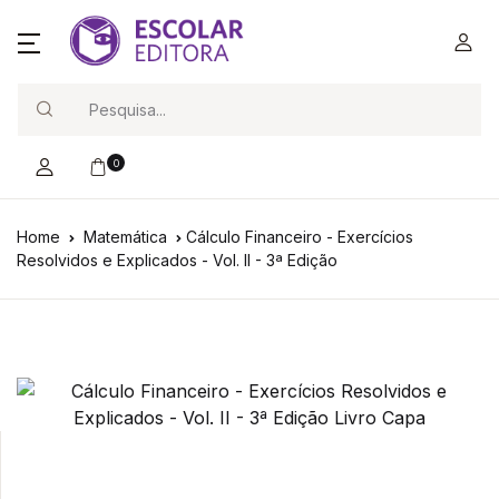
Search
0
Home
Matemática
Cálculo Financeiro - Exercícios
Resolvidos e Explicados - Vol. II - 3ª Edição