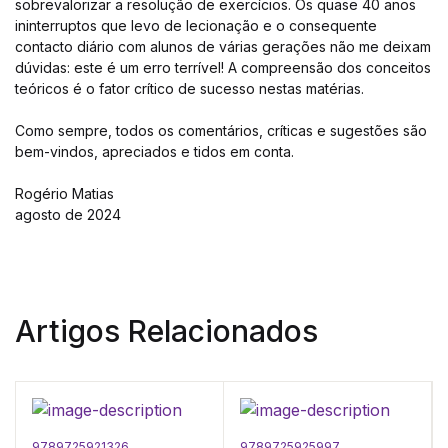
sobrevalorizar a resolução de exercícios. Os quase 40 anos
ininterruptos que levo de lecionação e o consequente
contacto diário com alunos de várias gerações não me deixam
dúvidas: este é um erro terrível! A compreensão dos conceitos
teóricos é o fator crítico de sucesso nestas matérias.
Como sempre, todos os comentários, críticas e sugestões são
bem-vindos, apreciados e tidos em conta.
Rogério Matias
agosto de 2024
Artigos Relacionados
9789725921326
9789725925997