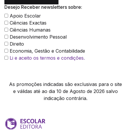
Desejo Receber newsletters sobre:
Apoio Escolar
Ciências Exactas
Ciências Humanas
Desenvolvimento Pessoal
Direito
Economia, Gestão e Contabilidade
Li e aceito os termos e condições.
As promoções indicadas são exclusivas para o site
e válidas até ao dia 10 de Agosto de 2026 salvo
indicação contrária.