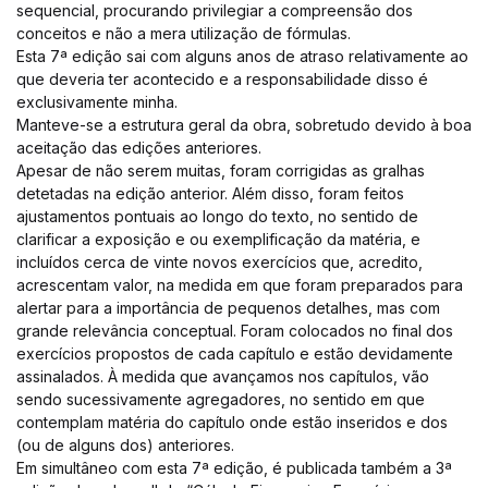
sequencial, procurando privilegiar a compreensão dos
conceitos e não a mera utilização de fórmulas.
Esta 7ª edição sai com alguns anos de atraso relativamente ao
que deveria ter acontecido e a responsabilidade disso é
exclusivamente minha.
Manteve-se a estrutura geral da obra, sobretudo devido à boa
aceitação das edições anteriores.
Apesar de não serem muitas, foram corrigidas as gralhas
detetadas na edição anterior. Além disso, foram feitos
ajustamentos pontuais ao longo do texto, no sentido de
clarificar a exposição e ou exemplificação da matéria, e
incluídos cerca de vinte novos exercícios que, acredito,
acrescentam valor, na medida em que foram preparados para
alertar para a importância de pequenos detalhes, mas com
grande relevância conceptual. Foram colocados no final dos
exercícios propostos de cada capítulo e estão devidamente
assinalados. À medida que avançamos nos capítulos, vão
sendo sucessivamente agregadores, no sentido em que
contemplam matéria do capítulo onde estão inseridos e dos
(ou de alguns dos) anteriores.
Em simultâneo com esta 7ª edição, é publicada também a 3ª