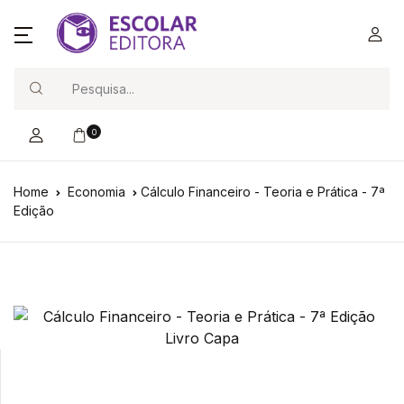
Search
0
Home
Economia
Cálculo Financeiro - Teoria e Prática - 7ª
Edição