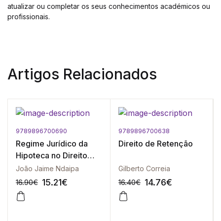
atualizar ou completar os seus conhecimentos académicos ou
profissionais.
Artigos Relacionados
9789896700690
9789896700638
Regime Jurídico da
Direito de Retenção
Hipoteca no Direito
Positivo Moçambicano
João Jaime Ndaipa
Gilberto Correia
15.21
€
14.76
€
16.90
€
16.40
€