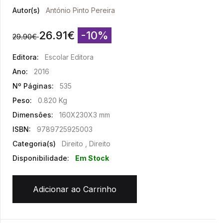
Autor(s)
António Pinto Pereira
26.91
€
-10%
29.90
€
Editora:
Escolar Editora
Ano:
2016
Nº Páginas:
535
Peso:
0.820 Kg
Dimensões:
160X230X3 mm
ISBN:
9789725925003
Categoria(s)
Direito , Direito
Disponibilidade:
Em Stock
Adicionar ao Carrinho