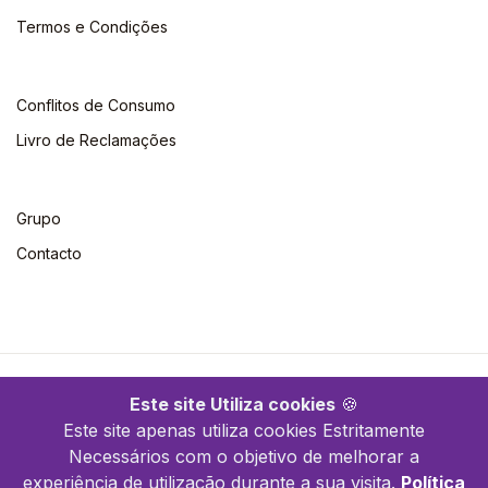
Termos e Condições
Conflitos de Consumo
Livro de Reclamações
Grupo
Contacto
©2026 Escolar. Todos os direitos reservados
Este site Utiliza cookies
🍪
Este site apenas utiliza cookies Estritamente
Necessários com o objetivo de melhorar a
experiência de utilização durante a sua visita.
Política