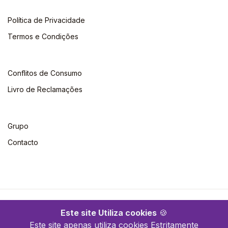
Política de Privacidade
Termos e Condições
Conflitos de Consumo
Livro de Reclamações
Grupo
Contacto
©2026 Escolar. Todos os direitos reservados
Este site Utiliza cookies
🍪
Este site apenas utiliza cookies Estritamente