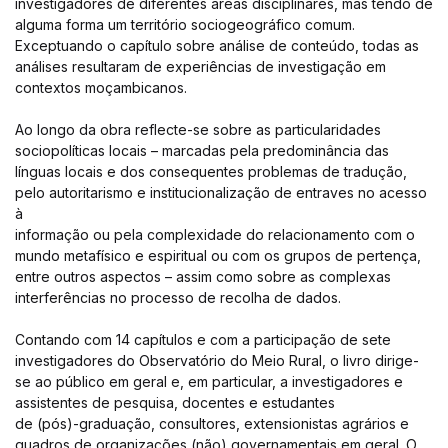
investigadores de diferentes áreas disciplinares, mas tendo de
alguma forma um território sociogeográfico comum.
Exceptuando o capítulo sobre análise de conteúdo, todas as
análises resultaram de experiências de investigação em
contextos moçambicanos.
Ao longo da obra reflecte-se sobre as particularidades
sociopolíticas locais – marcadas pela predominância das
línguas locais e dos consequentes problemas de tradução,
pelo autoritarismo e institucionalização de entraves no acesso
à
informação ou pela complexidade do relacionamento com o
mundo metafísico e espiritual ou com os grupos de pertença,
entre outros aspectos – assim como sobre as complexas
interferências no processo de recolha de dados.
Contando com 14 capítulos e com a participação de sete
investigadores do Observatório do Meio Rural, o livro dirige-
se ao público em geral e, em particular, a investigadores e
assistentes de pesquisa, docentes e estudantes
de (pós)-graduação, consultores, extensionistas agrários e
quadros de organizações (não) governamentais em geral. O