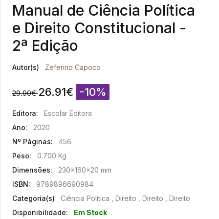
Manual de Ciência Política
e Direito Constitucional -
2ª Edição
Autor(s)
Zeferino Capoco
26.91
€
-10%
29.90
€
Editora:
Escolar Editora
Ano:
2020
Nº Páginas:
456
Peso:
0.700 Kg
Dimensões:
230x160x20 mm
ISBN:
9789896690984
Categoria(s)
Ciência Política , Direito , Direito , Direito
Disponibilidade:
Em Stock