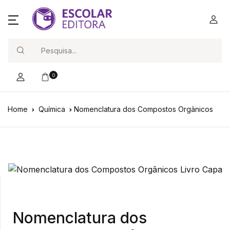
Search
0
Home
Química
Nomenclatura dos Compostos Orgânicos
Nomenclatura dos