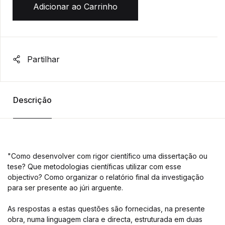
Adicionar ao Carrinho
Partilhar
Descrição
"Como desenvolver com rigor científico uma dissertação ou
tese? Que metodologias científicas utilizar com esse
objectivo? Como organizar o relatório final da investigação
para ser presente ao júri arguente.
As respostas a estas questões são fornecidas, na presente
obra, numa linguagem clara e directa, estruturada em duas