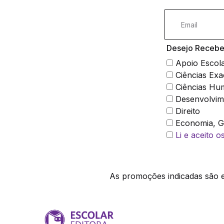
Desejo Receber
Apoio Escol
Ciências Exa
Ciências Hu
Desenvolvim
Direito
Economia, Ge
Li e aceito 
As promoções indicadas são ex