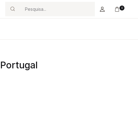
0
Search
 Portugal