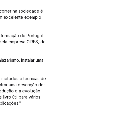
correr na sociedade é
 um excelente exemplo
 formação do Portugal
 pela empresa CIRES, de
lazarismo. Instalar uma
s métodos e técnicas de
ntrar uma descrição dos
rodução e a evolução
livro útil para vários
plicações."