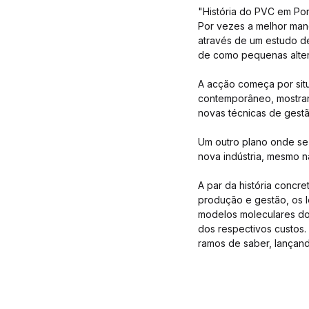
"História do PVC em Po
Por vezes a melhor man
através de um estudo de
de como pequenas alte
A acção começa por sit
contemporâneo, mostrand
novas técnicas de gestã
Um outro plano onde se 
nova indústria, mesmo na
A par da história concr
produção e gestão, os l
modelos moleculares do
dos respectivos custos. E
ramos de saber, lançan