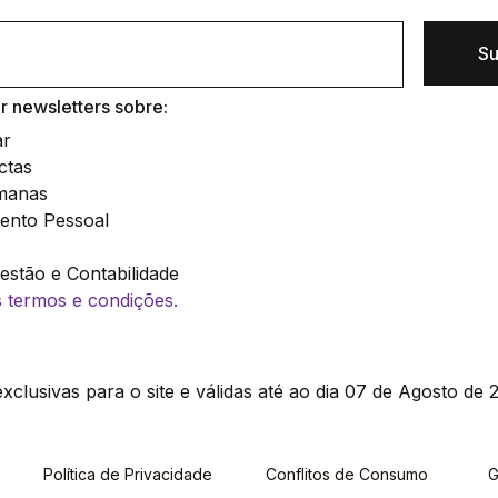
Su
 newsletters sobre:
ar
ctas
manas
ento Pessoal
stão e Contabilidade
os termos e condições.
clusivas para o site e válidas até ao dia 07 de Agosto de 2
Política de Privacidade
Conflitos de Consumo
G