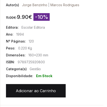
Autor(s)
Jorge Benzinho
|
Marcos Rodrigues
9.90
€
-10%
11.00
€
Editora:
Escolar Editora
Ano:
1994
Nº Páginas:
120
Peso:
0.220 Kg
Dimensões:
160x230 mm
ISBN:
9789725920800
Categoria(s)
Gestão
Disponibilidade:
Em Stock
Adicionar ao Carrinho