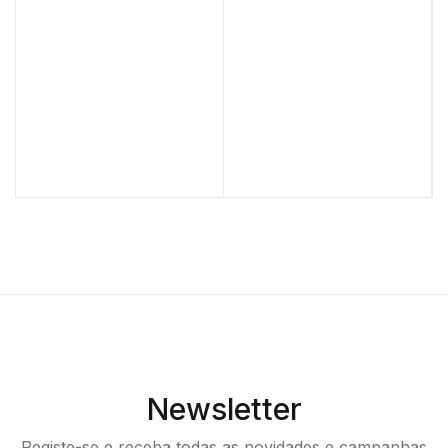
Newsletter
Registe-se e receba todas as novidades e campanhas