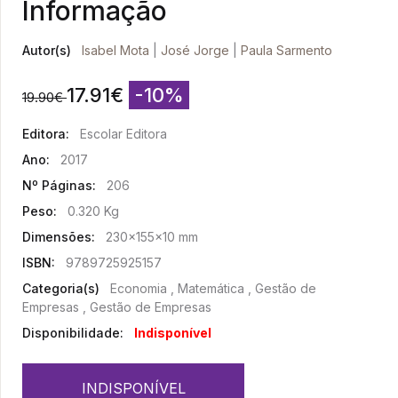
Informação
Autor(s)
Isabel Mota
|
José Jorge
|
Paula Sarmento
17.91
€
-10%
19.90
€
Editora:
Escolar Editora
Ano:
2017
Nº Páginas:
206
Peso:
0.320 Kg
Dimensões:
230x155x10 mm
ISBN:
9789725925157
Categoria(s)
Economia , Matemática , Gestão de
Empresas , Gestão de Empresas
Disponibilidade:
Indisponível
INDISPONÍVEL