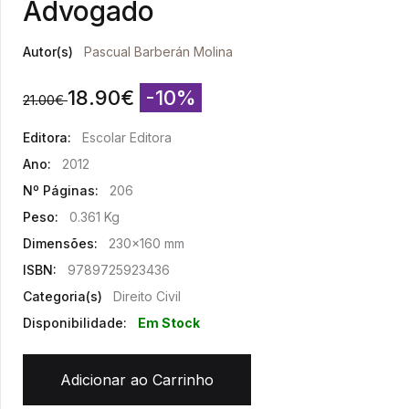
Advogado
Autor(s)
Pascual Barberán Molina
18.90
€
-10%
21.00
€
Editora:
Escolar Editora
Ano:
2012
Nº Páginas:
206
Peso:
0.361 Kg
Dimensões:
230x160 mm
ISBN:
9789725923436
Categoria(s)
Direito Civil
Disponibilidade:
Em Stock
Adicionar ao Carrinho