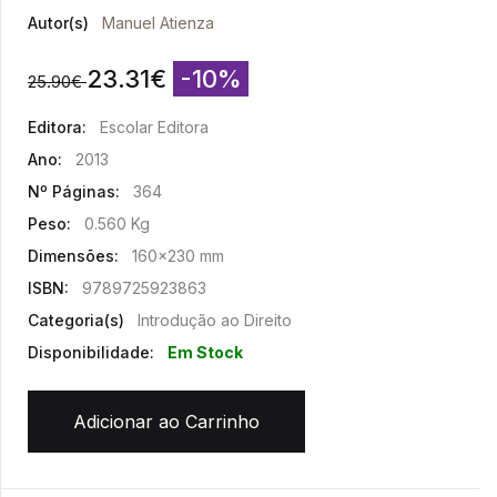
Autor(s)
Manuel Atienza
23.31
€
-10%
25.90
€
Editora:
Escolar Editora
Ano:
2013
Nº Páginas:
364
Peso:
0.560 Kg
Dimensões:
160x230 mm
ISBN:
9789725923863
Categoria(s)
Introdução ao Direito
Disponibilidade:
Em Stock
Adicionar ao Carrinho