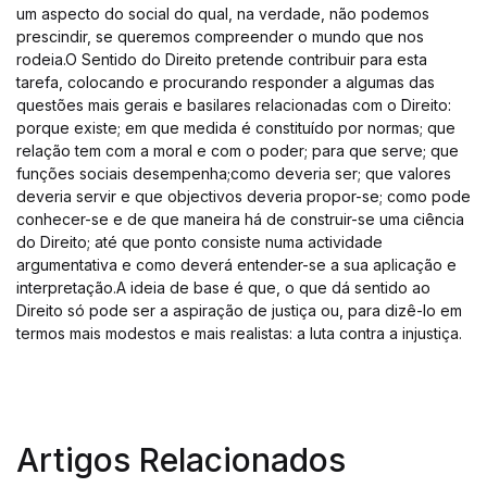
um aspecto do social do qual, na verdade, não podemos
prescindir, se queremos compreender o mundo que nos
rodeia.O Sentido do Direito pretende contribuir para esta
tarefa, colocando e procurando responder a algumas das
questões mais gerais e basilares relacionadas com o Direito:
porque existe; em que medida é constituído por normas; que
relação tem com a moral e com o poder; para que serve; que
funções sociais desempenha;como deveria ser; que valores
deveria servir e que objectivos deveria propor-se; como pode
conhecer-se e de que maneira há de construir-se uma ciência
do Direito; até que ponto consiste numa actividade
argumentativa e como deverá entender-se a sua aplicação e
interpretação.A ideia de base é que, o que dá sentido ao
Direito só pode ser a aspiração de justiça ou, para dizê-lo em
termos mais modestos e mais realistas: a luta contra a injustiça.
Artigos Relacionados