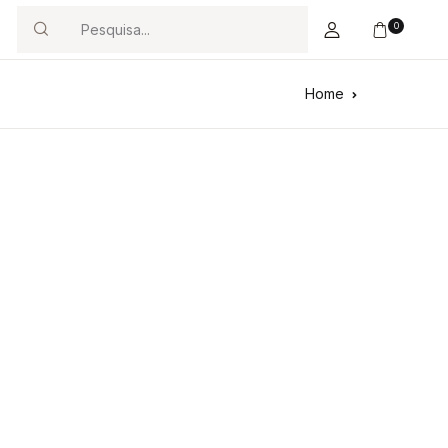
0
Search
Home