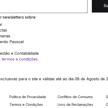
Su
 newsletters sobre:
ar
ctas
manas
ento Pessoal
stão e Contabilidade
os termos e condições.
clusivas para o site e válidas até ao dia 08 de Agosto de 2
Política de Privacidade
Conflitos de Consumo
G
Termos e Condições
Livro de Reclamações
C