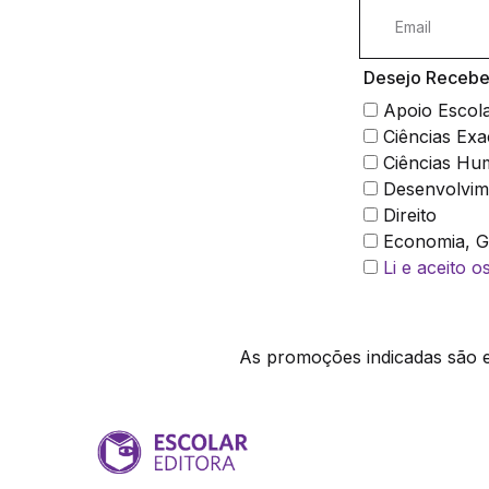
Desejo Receber
Apoio Escol
Ciências Exa
Ciências Hu
Desenvolvim
Direito
Economia, Ge
Li e aceito 
As promoções indicadas são ex