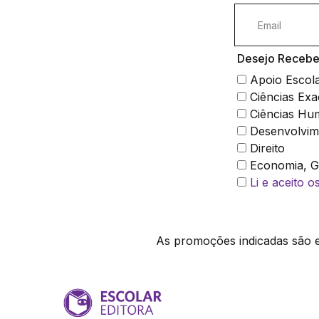
Desejo Receber
Apoio Escol
Ciências Exa
Ciências Hu
Desenvolvim
Direito
Economia, Ge
Li e aceito 
As promoções indicadas são ex