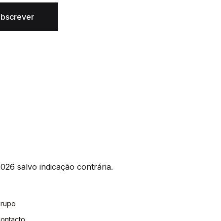
bscrever
026 salvo indicação contrária.
rupo
ontacto