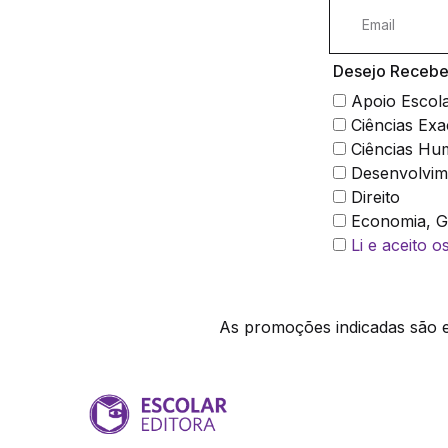
Desejo Receber
Apoio Escol
Ciências Exa
Ciências Hu
Desenvolvim
Direito
Economia, Ge
Li e aceito 
As promoções indicadas são ex