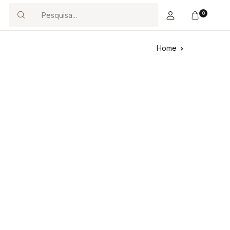
0
Search
Home