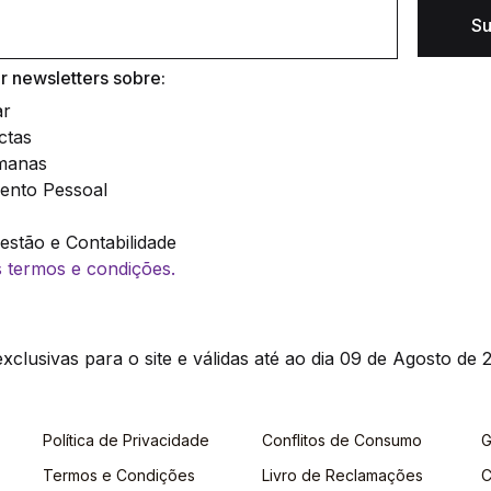
Su
 newsletters sobre:
ar
ctas
manas
ento Pessoal
stão e Contabilidade
os termos e condições.
clusivas para o site e válidas até ao dia 09 de Agosto de 2
Política de Privacidade
Conflitos de Consumo
G
Termos e Condições
Livro de Reclamações
C