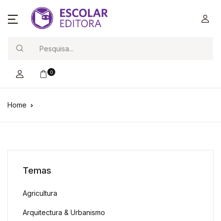
Search
0
Home
Temas
Agricultura
Arquitectura & Urbanismo