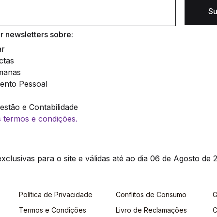
Su
 newsletters sobre:
ar
ctas
manas
ento Pessoal
stão e Contabilidade
os termos e condições.
clusivas para o site e válidas até ao dia 06 de Agosto de 2
Política de Privacidade
Conflitos de Consumo
G
Termos e Condições
Livro de Reclamações
C