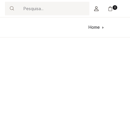
0
Search
Home