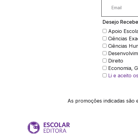
Desejo Receber
Apoio Escol
Ciências Exa
Ciências Hu
Desenvolvim
Direito
Economia, Ge
Li e aceito 
As promoções indicadas são ex